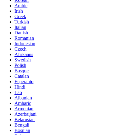
Korean
Arabic
Irish
Greek
Turkish
Italian
Danish
Romanian
Indonesian
Czech
Afrikaans
Swedish
Polish
Basque
Catalan
Esperanto
Hindi
Lao
Albanian
Amharic
Armenian
Azerbaijani
Belarusian
Bengali
Bosnian