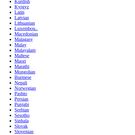
Kurdish
Kyrgyz
Latin
Latvian
Lithuanian
Luxembou..
Macedonian
Malagasy
Malay
Malayalam
Maltese
Maori
Marathi
Mongolian
Burmese
Nepali
Norwegian
Pashto
Persian
Punjabi
Serbian
Sesotho
Sinhala
Slovak
Slovenian