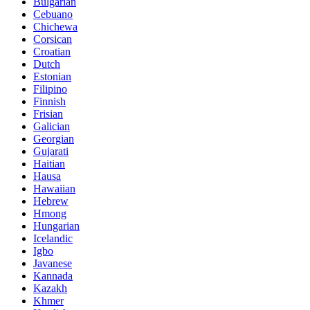
Bulgarian
Cebuano
Chichewa
Corsican
Croatian
Dutch
Estonian
Filipino
Finnish
Frisian
Galician
Georgian
Gujarati
Haitian
Hausa
Hawaiian
Hebrew
Hmong
Hungarian
Icelandic
Igbo
Javanese
Kannada
Kazakh
Khmer