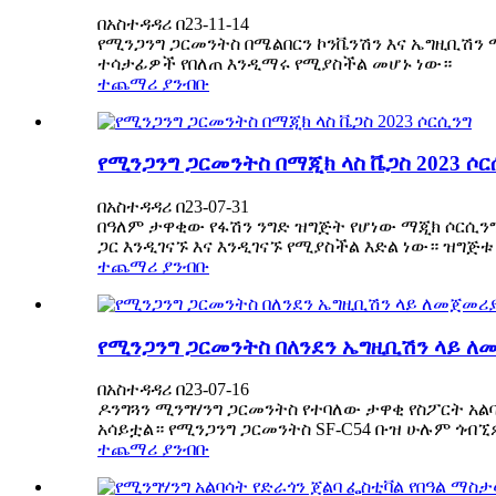
በአስተዳዳሪ በ23-11-14
የሚንጋንግ ጋርመንትስ በሜልበርን ኮንቬንሽን እና ኤግዚቢሽን
ተሳታፊዎች የበለጠ እንዲማሩ የሚያስችል መሆኑ ነው።
ተጨማሪ ያንብቡ
የሚንጋንግ ጋርመንትስ በማጂክ ላስ ቬጋስ 2023 ሶር
በአስተዳዳሪ በ23-07-31
በዓለም ታዋቂው የፋሽን ንግድ ዝግጅት የሆነው ማጂክ ሶርሲንግ
ጋር እንዲገናኙ እና እንዲገናኙ የሚያስችል እድል ነው። ዝግጅቱ 
ተጨማሪ ያንብቡ
የሚንጋንግ ጋርመንትስ በለንደን ኤግዚቢሽን ላይ ለ
በአስተዳዳሪ በ23-07-16
ዶንግጓን ሚንግሃንግ ጋርመንትስ የተባለው ታዋቂ የስፖርት አልባሳ
አሳይቷል። የሚንጋንግ ጋርመንትስ SF-C54 ቡዝ ሁሉም ጎብኚዎ
ተጨማሪ ያንብቡ