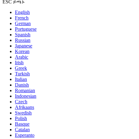
ESC ይጫኑ
English
French
German
Portuguese
Spanish
Russian
Japanese
Korean
Arabic
Irish
Greek
Turkish
Italian
Danish
Romanian
Indonesian
Czech
Afrikaans
Swedish
Polish
Basque
Catalan
Esperanto